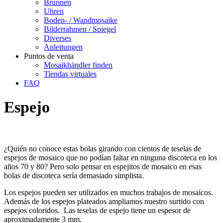
Brunnen
Uhren
Boden- / Wandmosaike
Bilderrahmen / Spiegel
Diverses
Anleitungen
Puntos de venta
Mosaikhändler finden
Tiendas virtuales
FAQ
Espejo
¿Quién no conoce estas bolas girando con cientos de teselas de
espejos de mosaico que no podían faltar en ninguna discoteca en los
años 70 y 80? Pero solo pensar en espejitos de mosaico en esas
bolas de discoteca sería demasiado simplista.
Los espejos pueden ser utilizados en muchos trabajos de mosaicos.
Además de los espejos plateados ampliamos nuestro surtido con
espejos coloridos. Las teselas de espejo tiene un espesor de
aproximadamente 3 mm.