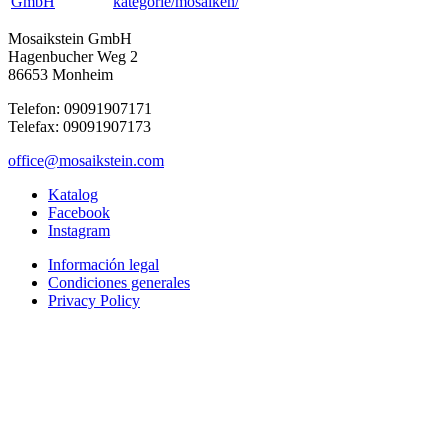
GmbH
kategorie/mosaiken/
Mosaikstein GmbH
Hagenbucher Weg 2
86653 Monheim
Telefon: 09091907171
Telefax: 09091907173
office@mosaikstein.com
Katalog
Facebook
Instagram
Información legal
Condiciones generales
Privacy Policy