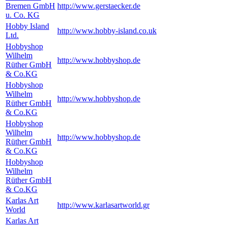
Bremen GmbH
http://www.gerstaecker.de
u. Co. KG
Hobby Island
http://www.hobby-island.co.uk
Ltd.
Hobbyshop
Wilhelm
http://www.hobbyshop.de
Rüther GmbH
& Co.KG
Hobbyshop
Wilhelm
http://www.hobbyshop.de
Rüther GmbH
& Co.KG
Hobbyshop
Wilhelm
http://www.hobbyshop.de
Rüther GmbH
& Co.KG
Hobbyshop
Wilhelm
Rüther GmbH
& Co.KG
Karlas Art
http://www.karlasartworld.gr
World
Karlas Art