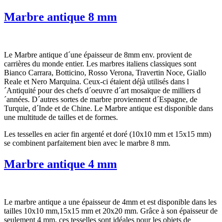
Marbre antique 8 mm
Le Marbre antique d´une épaisseur de 8mm env. provient de
carrières du monde entier. Les marbres italiens classiques sont
Bianco Carrara, Botticino, Rosso Verona, Travertin Noce, Giallo
Reale et Nero Marquina. Ceux-ci étaient déjà utilisés dans l
´Antiquité pour des chefs d´oeuvre d´art mosaïque de milliers d
´années. D´autres sortes de marbre proviennent d´Espagne, de
Turquie, d´Inde et de Chine. Le Marbre antique est disponible dans
une multitude de tailles et de formes.
Les tesselles en acier fin argenté et doré (10x10 mm et 15x15 mm)
se combinent parfaitement bien avec le marbre 8 mm.
Marbre antique 4 mm
Le marbre antique a une épaisseur de 4mm et est disponible dans les
tailles 10x10 mm,15x15 mm et 20x20 mm. Grâce à son épaisseur de
seulement 4 mm, ces tesselles sont idéales pour les objets de