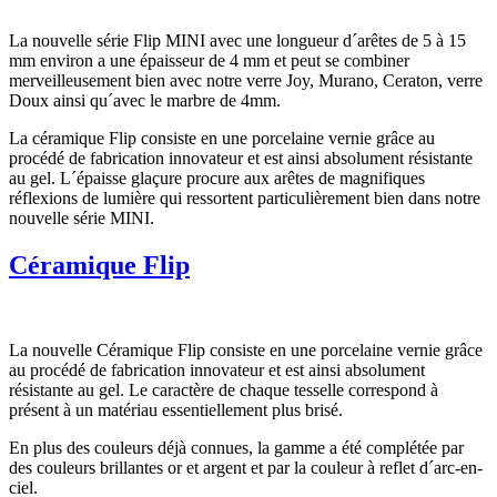
La nouvelle série Flip MINI avec une longueur d´arêtes de 5 à 15
mm environ a une épaisseur de 4 mm et peut se combiner
merveilleusement bien avec notre verre Joy, Murano, Ceraton, verre
Doux ainsi qu´avec le marbre de 4mm.
La céramique Flip consiste en une porcelaine vernie grâce au
procédé de fabrication innovateur et est ainsi absolument résistante
au gel. L´épaisse glaçure procure aux arêtes de magnifiques
réflexions de lumière qui ressortent particulièrement bien dans notre
nouvelle série MINI.
Céramique Flip
La nouvelle Céramique Flip consiste en une porcelaine vernie grâce
au procédé de fabrication innovateur et est ainsi absolument
résistante au gel. Le caractère de chaque tesselle correspond à
présent à un matériau essentiellement plus brisé.
En plus des couleurs déjà connues, la gamme a été complétée par
des couleurs brillantes or et argent et par la couleur à reflet d´arc-en-
ciel.