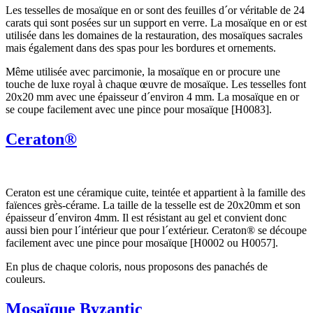
Les tesselles de mosaïque en or sont des feuilles d´or véritable de 24
carats qui sont posées sur un support en verre. La mosaïque en or est
utilisée dans les domaines de la restauration, des mosaïques sacrales
mais également dans des spas pour les bordures et ornements.
Même utilisée avec parcimonie, la mosaïque en or procure une
touche de luxe royal à chaque œuvre de mosaïque. Les tesselles font
20x20 mm avec une épaisseur d´environ 4 mm. La mosaïque en or
se coupe facilement avec une pince pour mosaïque [H0083].
Ceraton®
Ceraton est une céramique cuite, teintée et appartient à la famille des
faïences grès-cérame. La taille de la tesselle est de 20x20mm et son
épaisseur d´environ 4mm. Il est résistant au gel et convient donc
aussi bien pour l´intérieur que pour l´extérieur. Ceraton® se découpe
facilement avec une pince pour mosaïque [H0002 ou H0057].
En plus de chaque coloris, nous proposons des panachés de
couleurs.
Mosaïque Byzantic