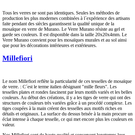
Tous les verres ne sont pas identiques. Seules les méthodes de
production les plus modernes combinées à l´expérience des artisans
faite pendant des siècles garantissent la qualité unique de la
mosaïque en verre de Murano. Le Verre Murano résiste au gel et
garde ses couleurs. Il est disponible dans la taille 20x20x4mm. Le
Verre Murano convient pour les mosaïques murales et au sol ainsi
que pour les décorations intérieures et extérieures.
Millefiori
Le nom Millefiori reflète la particularité de ces tesselles de mosaïque
de verre. : C´est le terme italien désignant "mille fleurs". Les
tesselles plates et rondes fascinent par leurs motifs variés et les belles
couleurs. Au début des créations, il y a les tiges de verre qui ont des
structures de couleurs très variées grâce à un procédé complexe. Les
tiges coupées à la main créent des tesselles aux motifs riches en
détails et originaux. La surface du dessus brisée à la main procure un
éclat intense à chaque tesselle, ce qui met encore plus les couleurs en
valeur.
Nos Millefiori sont de haute qualité et conservent longtemps leur