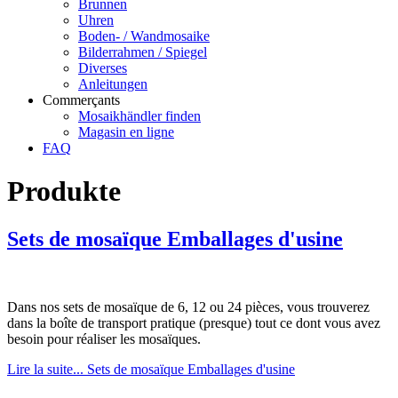
Brunnen
Uhren
Boden- / Wandmosaike
Bilderrahmen / Spiegel
Diverses
Anleitungen
Commerçants
Mosaikhändler finden
Magasin en ligne
FAQ
Produkte
Sets de mosaïque Emballages d'usine
Dans nos sets de mosaïque de 6, 12 ou 24 pièces, vous trouverez
dans la boîte de transport pratique (presque) tout ce dont vous avez
besoin pour réaliser les mosaïques.
Lire la suite... Sets de mosaïque Emballages d'usine