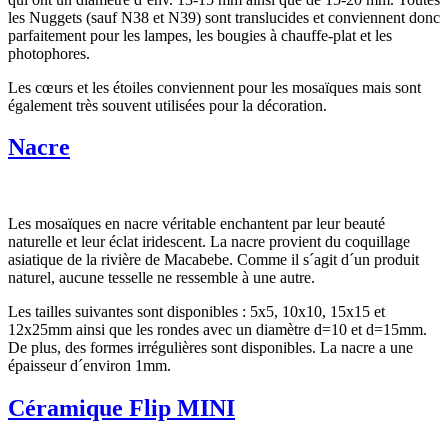
les Nuggets (sauf N38 et N39) sont translucides et conviennent donc
parfaitement pour les lampes, les bougies à chauffe-plat et les
photophores.
Les cœurs et les étoiles conviennent pour les mosaïques mais sont
également très souvent utilisées pour la décoration.
Nacre
Les mosaïques en nacre véritable enchantent par leur beauté
naturelle et leur éclat iridescent. La nacre provient du coquillage
asiatique de la rivière de Macabebe. Comme il s´agit d´un produit
naturel, aucune tesselle ne ressemble à une autre.
Les tailles suivantes sont disponibles : 5x5, 10x10, 15x15 et
12x25mm ainsi que les rondes avec un diamètre d=10 et d=15mm.
De plus, des formes irrégulières sont disponibles. La nacre a une
épaisseur d´environ 1mm.
Céramique Flip MINI