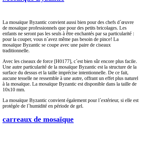
La mosaïque Byzantic convient aussi bien pour des chefs d´œuvre
de mosaïque professionnels que pour des petits bricolages. Les
enfants ne seront pas les seuls à être enchantés par sa particularité :
pour la couper, vous n´avez même pas besoin de pince! La
mosaïque Byzantic se coupe avec une paire de ciseaux
traditionnelle.
Avec les ciseaux de force [H0177], c´est bien sûr encore plus facile.
Une autre particularité de la mosaïque Byzantic est la structure de la
surface du dessus et la taille imprécise intentionnelle. De ce fait,
aucune tesselle ne ressemble à une autre, offrant un effet plus naturel
à la mosaïque. La mosaïque Byzantic est disponible dans la taille de
10x10 mm.
La mosaïque Byzantic convient également pour l´extérieur, si elle est
protégée de l´humidité en période de gel.
carreaux de mosaïque