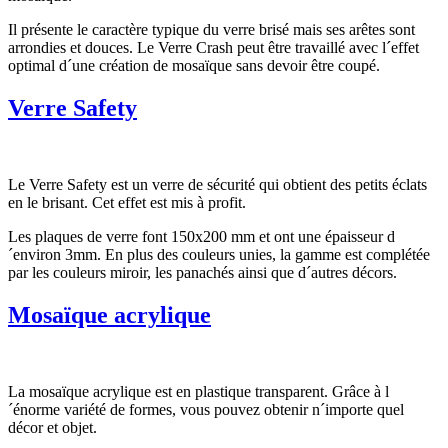
Il présente le caractère typique du verre brisé mais ses arêtes sont
arrondies et douces. Le Verre Crash peut être travaillé avec l´effet
optimal d´une création de mosaïque sans devoir être coupé.
Verre Safety
Le Verre Safety est un verre de sécurité qui obtient des petits éclats
en le brisant. Cet effet est mis à profit.
Les plaques de verre font 150x200 mm et ont une épaisseur d
´environ 3mm. En plus des couleurs unies, la gamme est complétée
par les couleurs miroir, les panachés ainsi que d´autres décors.
Mosaïque acrylique
La mosaïque acrylique est en plastique transparent. Grâce à l
´énorme variété de formes, vous pouvez obtenir n´importe quel
décor et objet.