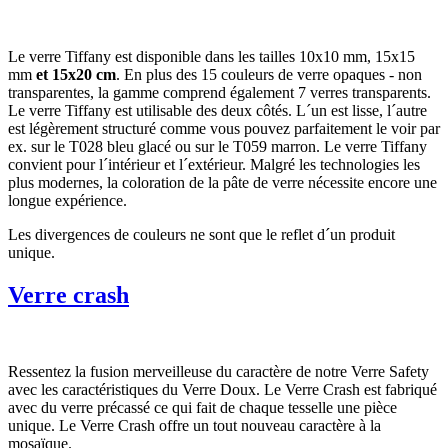
Le verre Tiffany est disponible dans les tailles 10x10 mm, 15x15
mm
et 15x20 cm
. En plus des 15 couleurs de verre opaques - non
transparentes, la gamme comprend également 7 verres transparents.
Le verre Tiffany est utilisable des deux côtés. L´un est lisse, l´autre
est légèrement structuré comme vous pouvez parfaitement le voir par
ex. sur le T028 bleu glacé ou sur le T059 marron. Le verre Tiffany
convient pour l´intérieur et l´extérieur. Malgré les technologies les
plus modernes, la coloration de la pâte de verre nécessite encore une
longue expérience.
Les divergences de couleurs ne sont que le reflet d´un produit
unique.
Verre crash
Ressentez la fusion merveilleuse du caractère de notre Verre Safety
avec les caractéristiques du Verre Doux. Le Verre Crash est fabriqué
avec du verre précassé ce qui fait de chaque tesselle une pièce
unique. Le Verre Crash offre un tout nouveau caractère à la
mosaïque.