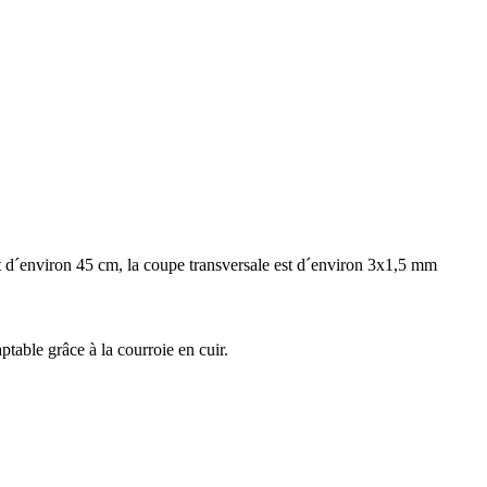
st d´environ 45 cm, la coupe transversale est d´environ 3x1,5 mm
table grâce à la courroie en cuir.