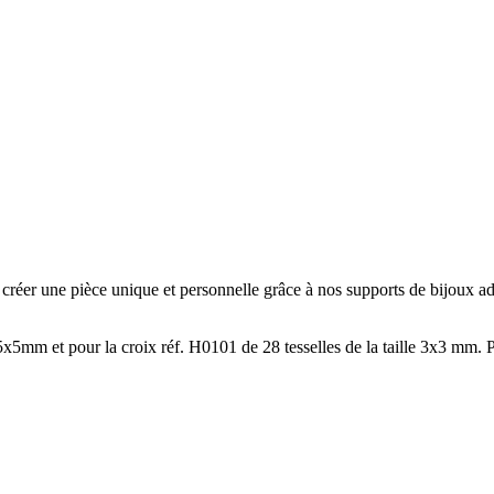
er une pièce unique et personnelle grâce à nos supports de bijoux adapté
 5x5mm et pour la croix réf. H0101 de 28 tesselles de la taille 3x3 mm. P