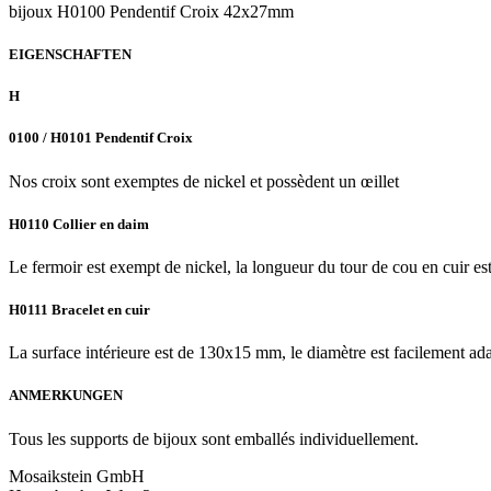
bijoux H0100 Pendentif Croix 42x27mm
EIGENSCHAFTEN
H
0100 / H0101 Pendentif Croix
Nos croix sont exemptes de nickel et possèdent un œillet
H0110 Collier en daim
Le fermoir est exempt de nickel, la longueur du tour de cou en cuir e
H0111 Bracelet en cuir
La surface intérieure est de 130x15 mm, le diamètre est facilement adap
ANMERKUNGEN
Tous les supports de bijoux sont emballés individuellement.
Mosaikstein GmbH