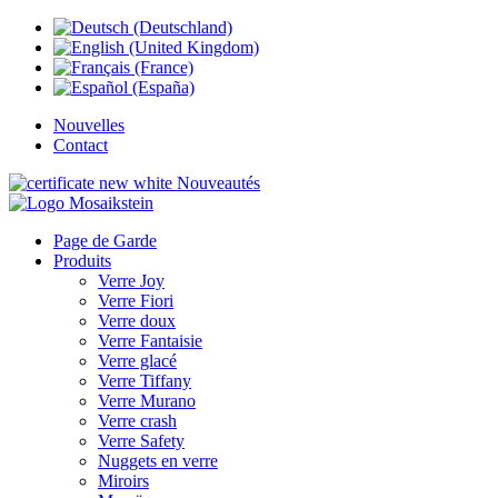
Nouvelles
Contact
Nouveautés
Page de Garde
Produits
Verre Joy
Verre Fiori
Verre doux
Verre Fantaisie
Verre glacé
Verre Tiffany
Verre Murano
Verre crash
Verre Safety
Nuggets en verre
Miroirs