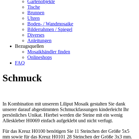
Gartenobjekte
Tische
Brunnen
Uhren
Boden- / Wandmosaike
Bilderrahmen / Spiegel
Diverses
Anleitungen
Bezugsquellen
Mosaikhändler finden
Onlineshops
FAQ
Schmuck
In Kombination mit unserem Liliput Mosaik gestalten Sie dank
unserer darauf abgestimmten Schmuckfassungen kinderleicht Ihr
persönliches Unikat. Hierbei werden die Steine mit ein wenig
Alleskleber H0069 einfach aufgeklebt und nicht verfugt.
Für das Kreuz H0100 benötigen Sie 11 Steinchen der Größe 5x5
mm sowie für das Kreuz H0101 28 Steinchen der Größe 3x3 mm.