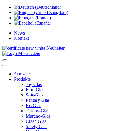
News
Kontakt
Neuheiten
Startseite
Produkte
Joy Glas
Fiori Glas
Soft-Glas
Fantasy Glas
Eis Glas
Tiffany-Glas
Murano-Glas
Crash Glas
Safety-Glas