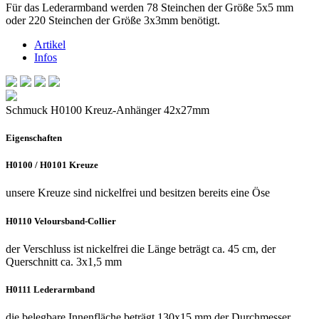
Für das Lederarmband werden 78 Steinchen der Größe 5x5 mm
oder 220 Steinchen der Größe 3x3mm benötigt.
Artikel
Infos
Schmuck H0100 Kreuz-Anhänger 42x27mm
Eigenschaften
H0100 / H0101 Kreuze
unsere Kreuze sind nickelfrei und besitzen bereits eine Öse
H0110 Veloursband-Collier
der Verschluss ist nickelfrei die Länge beträgt ca. 45 cm, der
Querschnitt ca. 3x1,5 mm
H0111 Lederarmband
die belegbare Innenfläche beträgt 130x15 mm der Durchmesser