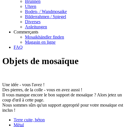
Brunnen
Uhren
Boden- / Wandmosaike
Bilderrahmen / Spiegel
Diverses
Anleitungen
Commerçants
Mosaikhändler finden
Magasin en ligne
FAQ
Objets de mosaïque
Une idée - vous l'avez !
Des pierres, de la colle - vous en avez aussi !
Il vous manque encore le bon support de mosaïque ? Alors jetez un
coup d'œil à cette page.
Nous sommes sûrs qu'un support approprié pour votre mosaïque est
inclus !
Terre cuite, béton
Métal