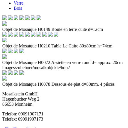
Verre
Bois
Objet de Mosaïque H0149 Boule en terre-cuite d=12cm
Objet de Mosaïque H0210 Table Le Caire 80x80cm h=74cm
Objet de Mosaïque H0072 Assiette en verre rond d= approx. 20cm
images/zubehoer/mosaikobjekte/holz/
Objet de Mosaïque H0078 Dessous-de-plat d=80mm, 4 pièces
Mosaikstein GmbH
Hagenbucher Weg 2
86653 Monheim
Telefon: 09091907171
Telefax: 09091907173