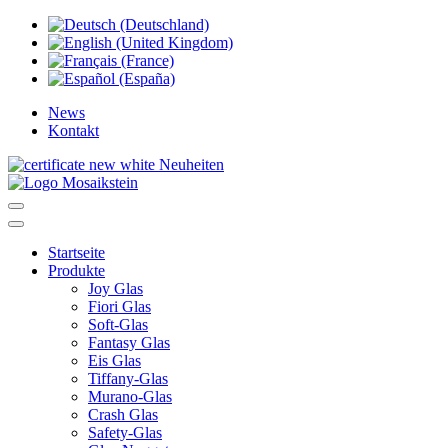
News
Kontakt
Neuheiten
Startseite
Produkte
Joy Glas
Fiori Glas
Soft-Glas
Fantasy Glas
Eis Glas
Tiffany-Glas
Murano-Glas
Crash Glas
Safety-Glas