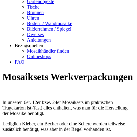
Gartenobjekte
Tische
Brunnen
Uhren
Boden- / Wandmosaike
Bilderrahmen / Spiegel
Diverses
Anleitungen
Bezugsquellen
Mosaikhändler finden
Onlineshops
FAQ
Mosaiksets Werkverpackungen
In unseren 6er, 12er bzw. 24er Mosaiksets im praktischen
Tragekarton ist (fast) alles enthalten, was man für die Herstellung
der Mosaike benötigt.
Lediglich Kleber, ein Becher oder eine Schere werden teilweise
zusätzlich benötigt, was aber in der Regel vorhanden ist.