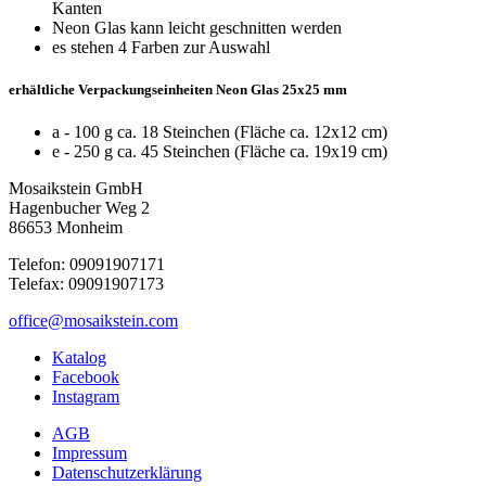
Kanten
Neon Glas kann leicht geschnitten werden
es stehen 4 Farben zur Auswahl
erhältliche Verpackungseinheiten Neon Glas 25x25 mm
a - 100 g ca. 18 Steinchen (Fläche ca. 12x12 cm)
e - 250 g ca. 45 Steinchen (Fläche ca. 19x19 cm)
Mosaikstein GmbH
Hagenbucher Weg 2
86653 Monheim
Telefon: 09091907171
Telefax: 09091907173
office@mosaikstein.com
Katalog
Facebook
Instagram
AGB
Impressum
Datenschutzerklärung