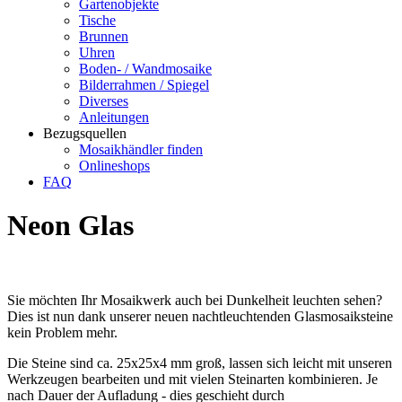
Gartenobjekte
Tische
Brunnen
Uhren
Boden- / Wandmosaike
Bilderrahmen / Spiegel
Diverses
Anleitungen
Bezugsquellen
Mosaikhändler finden
Onlineshops
FAQ
Neon Glas
Sie möchten Ihr Mosaikwerk auch bei Dunkelheit leuchten sehen?
Dies ist nun dank unserer neuen nachtleuchtenden Glasmosaiksteine
kein Problem mehr.
Die Steine sind ca. 25x25x4 mm groß, lassen sich leicht mit unseren
Werkzeugen bearbeiten und mit vielen Steinarten kombinieren. Je
nach Dauer der Aufladung - dies geschieht durch