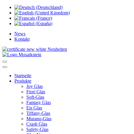
News
Kontakt
Neuheiten
Startseite
Produkte
Joy Glas
Fiori Glas
Soft-Glas
Fantasy Glas
Eis Glas
Tiffany-Glas
Murano-Glas
Crash Glas
Safety-Glas