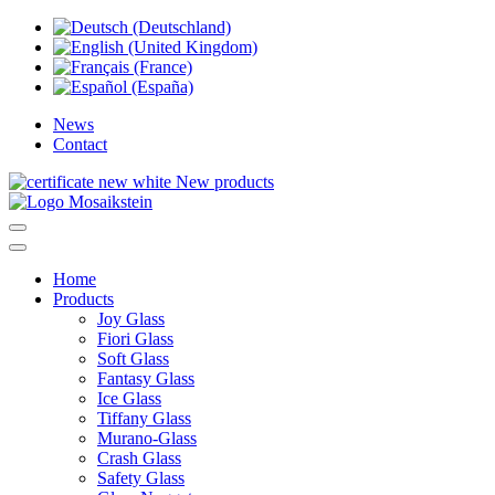
News
Contact
New products
Home
Products
Joy Glass
Fiori Glass
Soft Glass
Fantasy Glass
Ice Glass
Tiffany Glass
Murano-Glass
Crash Glass
Safety Glass